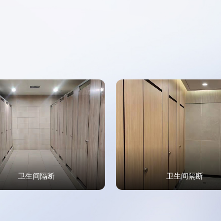
卫生间隔断
卫生间隔断