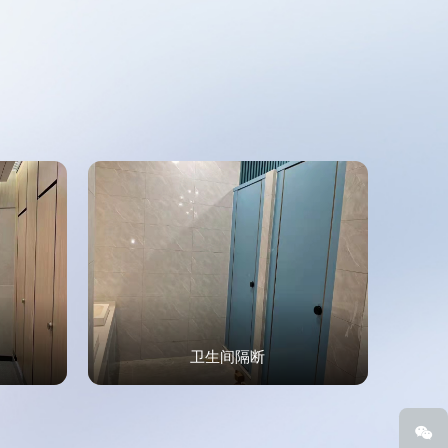
卫生间隔断