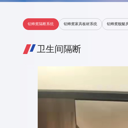
铝蜂窝隔断系统
铝蜂窝家具板材系统
铝蜂窝舰艇
卫生间隔断