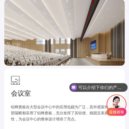
可以介绍下你们的产品么
会议室
铝蜂窝板在大型会议中心中的应用也颇为广泛，其外观装饰和内
部隔断都采用了铝蜂窝板，充分发挥了其轻便、稳固且美观的特
性，为会议中心的整体设计增添了亮点。