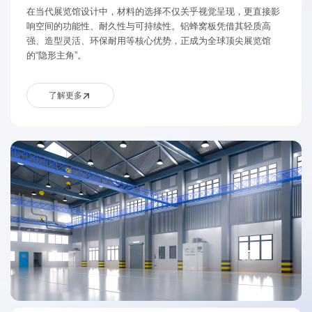
在当代展览馆设计中，材料的选择不仅关乎视觉呈现，更直接影
响空间的功能性、耐久性与可持续性。铝蜂窝板凭借其轻质高
强、造型灵活、环保耐用等核心优势，正成为全球顶尖展览馆
的“隐形主角”。
了解更多