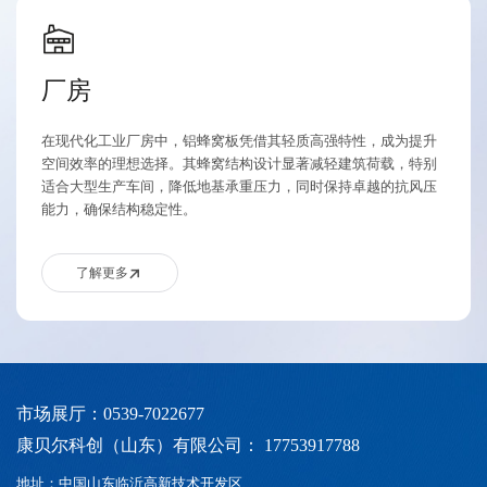
厂房
在现代化工业厂房中，铝蜂窝板凭借其轻质高强特性，成为提升
空间效率的理想选择。其蜂窝结构设计显著减轻建筑荷载，特别
适合大型生产车间，降低地基承重压力，同时保持卓越的抗风压
能力，确保结构稳定性。
了解更多
市场展厅：0539-7022677
康贝尔科创（山东）有限公司： 17753917788
地址：中国山东临沂高新技术开发区