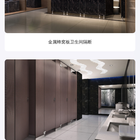
金属蜂窝板卫生间隔断