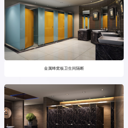
金属蜂窝板卫生间隔断