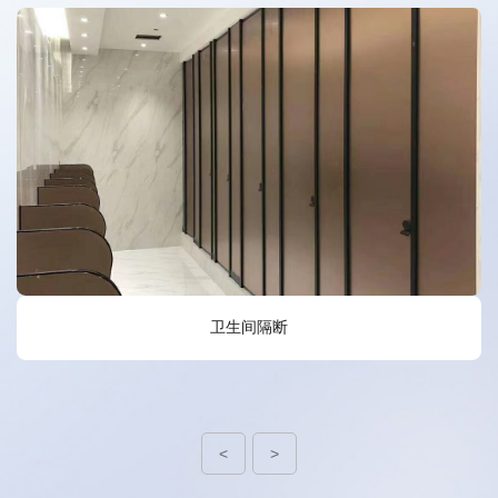
卫生间隔断
<
>