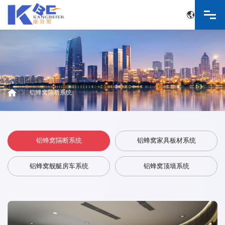
中文
English
铝蜂窝隔断系统
铝蜂窝隔断系统
铝蜂窝家具板材系统
铝蜂窝舰艇房车系统
铝蜂窝顶墙系统