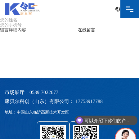
在线留言
CONTACT US
在线留言
中文
English
市场展厅：0539-7022677
康贝尔科创（山东）有限公司： 17753917788
地址：中国山东临沂高新技术开发区
可以介绍下你们的产品么