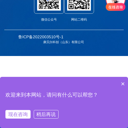
微信公众号
网站二维码
鲁ICP备2022003510号-1
康贝尔科创（山东）有限公司
×
欢迎来到本网站，请问有什么可以帮您？
现在咨询
稍后再说

首页
电话
座机
咨询