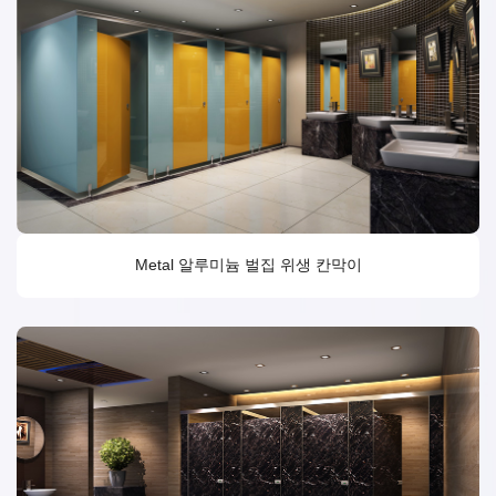
Metal 알루미늄 벌집 위생 칸막이