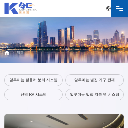
中文
English
Русский язык
한국어
제품
알루미늄 셀룰러 분리 시스템
알루미늄 벌집 가구 판재
선박 RV 시스템
알루미늄 벌집 지붕 벽 시스템