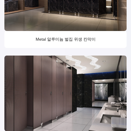
Metal 알루미늄 벌집 위생 칸막이