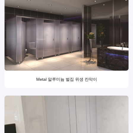
Metal 알루미늄 벌집 위생 칸막이