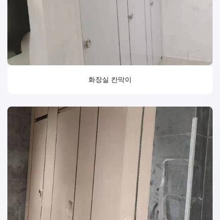
화장실 칸막이